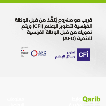
هو مشروع يُنفَّذ من قبل الوكالة
الفرنسية لتطوير الإعلام (CFI) ويتم
ه من قبل الوكالة الفرنسية
(AFD)
وابط
معلومات
فيدة
التواصل