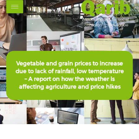
Vegetable and grain prices to in
due to lack of rainfall, low temp
– A report on how the weather
affecting agriculture and price