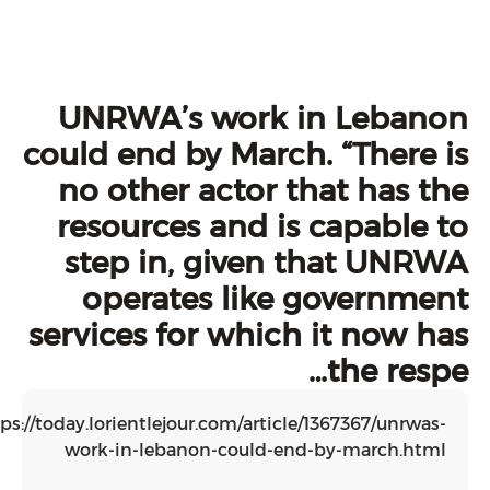
UNRWA’s work in L
could end by March. “T
no other actor that 
resources and is cap
step in, given that
operates like gove
services for which it 
the
https://today.lorientlejour.com/article/136736
work-in-lebanon-could-end-by-ma