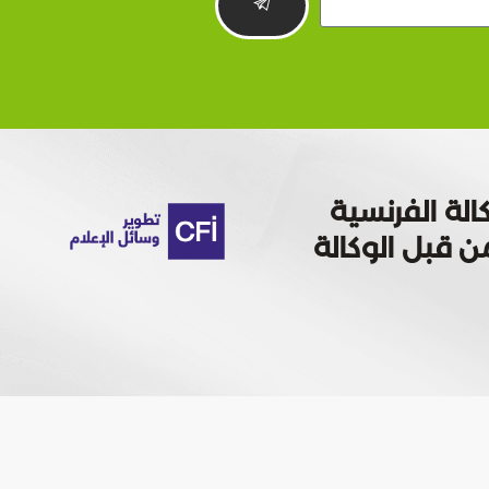
الة الفرنسية
 تمويله من قبل الوكالة