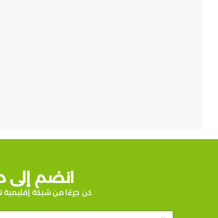
انضم إلى م
كن جزءًا من شبكة إقليمية ت