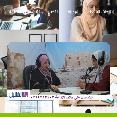
إنتاجات الشركاء
شركاؤنا
الأخبار
الأنشطة واللقاءات