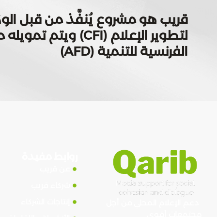
قريب هو مشروع يُنفَّذ من قبل الوك
لتطوير الإعلام (CFI) ويتم
الفرنسية للتنمية (AFD)
روابط مفيدة
عن قريب
شركاء قريب
إنتاجات الشركاء
دعم الإعلام المحلي من أجل
مجتمعات أقوى