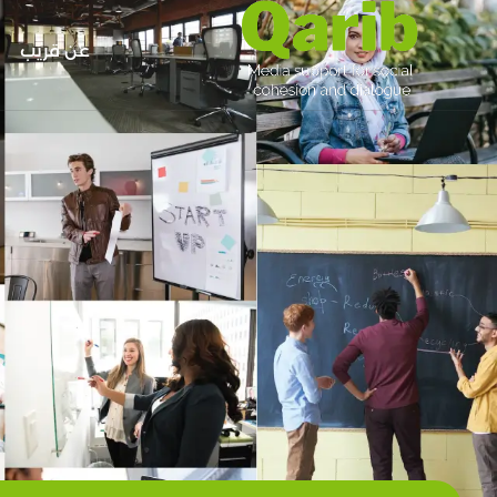
عن قريب