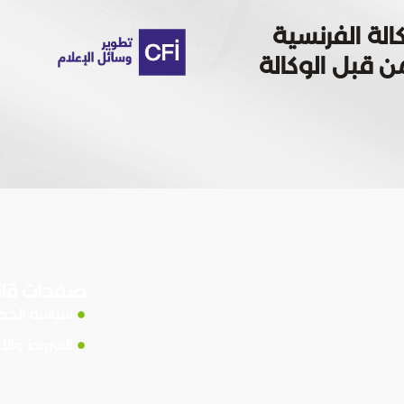
الة الفرنسية
 تمويله من قبل الوكالة
صفحات قان
سياسة الخ
الشروط والأ