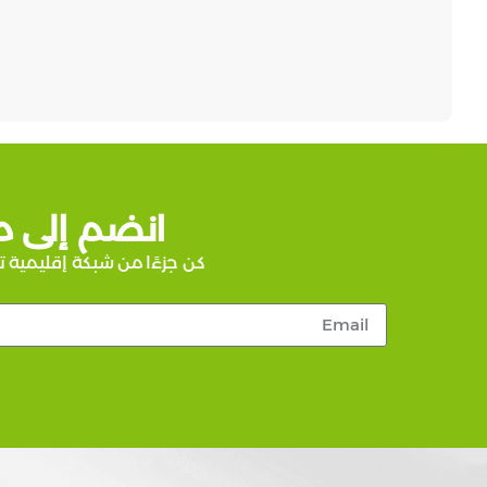
انضم إلى م
كن جزءًا من شبكة إقليمية ت