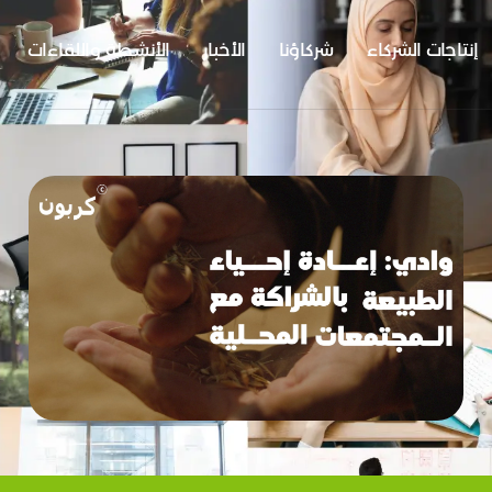
إنتاجات الشركاء
شركاؤنا
الأخبار
الأنشطة واللقاءات