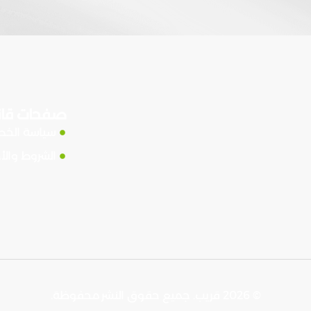
صفحات قان
سياسة الخ
الشروط والأ
© 2026 قريب. جميع حقوق النشر محفوظة.