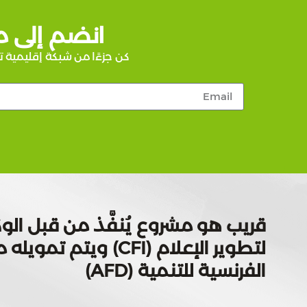
انضم إلى م
كن جزءًا من شبكة إقليمية ت
قريب هو مشروع يُنفَّذ من قبل الوك
لتطوير الإعلام (CFI) ويتم
الفرنسية للتنمية (AFD)