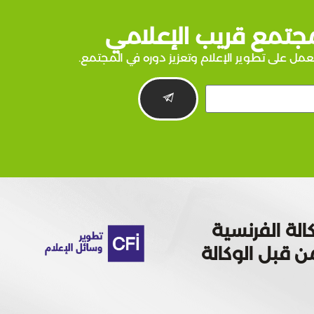
جتمع قريب الإعلامي
عمل على تطوير الإعلام وتعزيز دوره في المجتمع.
الة الفرنسية
 تمويله من قبل الوكالة