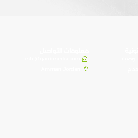
ونية
معلومات التواصل
صوصية
info@qaribmedia.com
حكام
Amman, Jordan