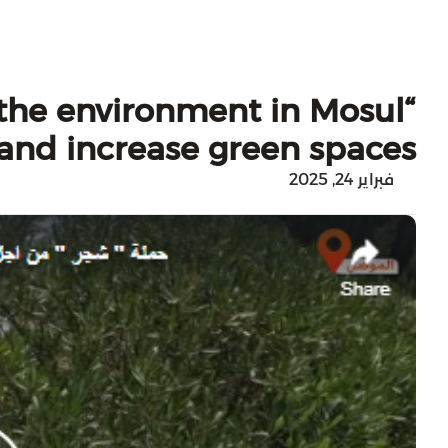
 the environment in Mosul
and increase green spaces
فبراير 24, 2025