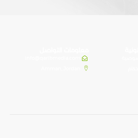
ونية
معلومات التواصل
صوصية
info@qaribmedia.com
حكام
Amman, Jordan