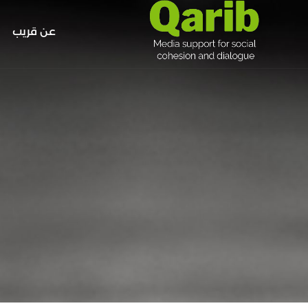
عن قريب