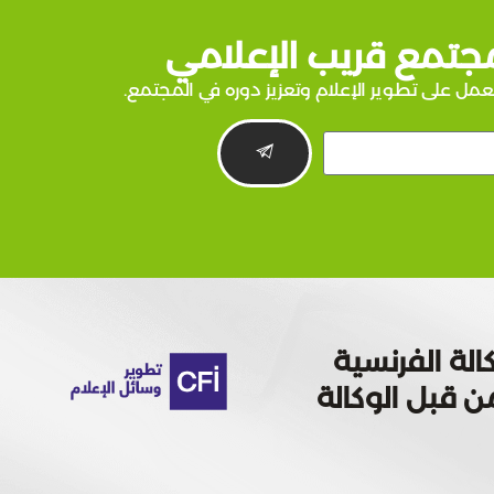
جتمع قريب الإعلامي
عمل على تطوير الإعلام وتعزيز دوره في المجتمع.
الة الفرنسية
 تمويله من قبل الوكالة