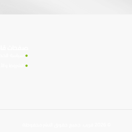
صفحات قان
سياسة الخ
الشروط والأ
© 2026 قريب. جميع حقوق النشر محفوظة.