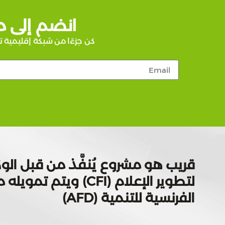
انضم إلى م
كن جزءًا من شبكة إقليمية ت
قريب هو مشروع يُنفَّذ من قبل الوك
لتطوير الإعلام (CFI) ويتم
الفرنسية للتنمية (AFD)