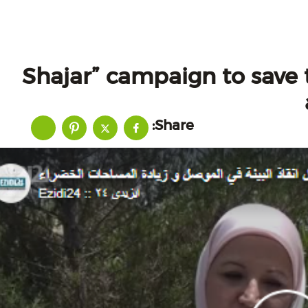
“Shajar” campaign to save
Share: