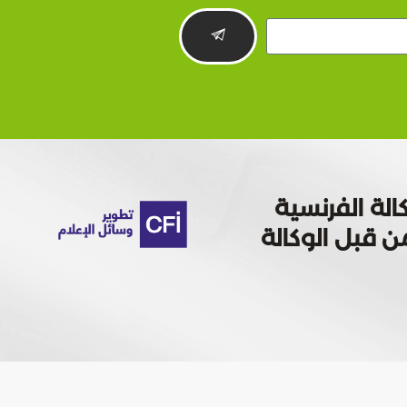
الة الفرنسية
 تمويله من قبل الوكالة