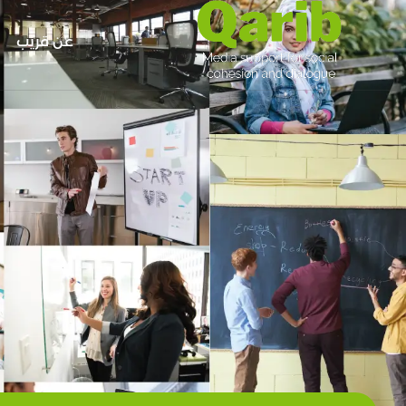
عن قريب