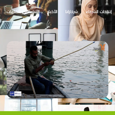
إنتاجات الشركاء
شركاؤنا
الأخبار
الأنشطة واللقاءات