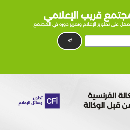
جتمع قريب الإعلامي
عمل على تطوير الإعلام وتعزيز دوره في المجتمع.
الة الفرنسية
 تمويله من قبل الوكالة