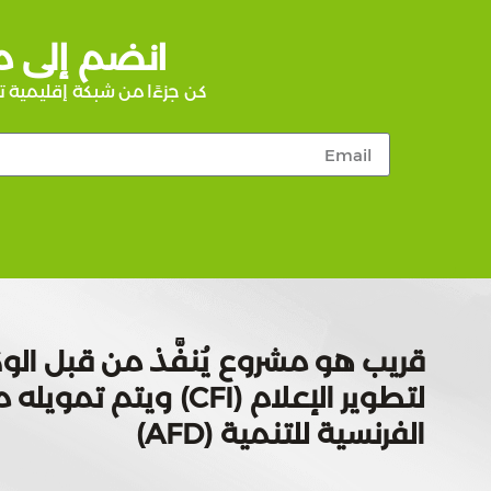
انضم إلى م
كن جزءًا من شبكة إقليمية ت
قريب هو مشروع يُنفَّذ من قبل الوك
لتطوير الإعلام (CFI) ويتم
الفرنسية للتنمية (AFD)