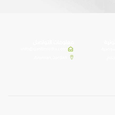
ونية
معلومات التواصل
صوصية
info@qaribmedia.com
حكام
Amman, Jordan