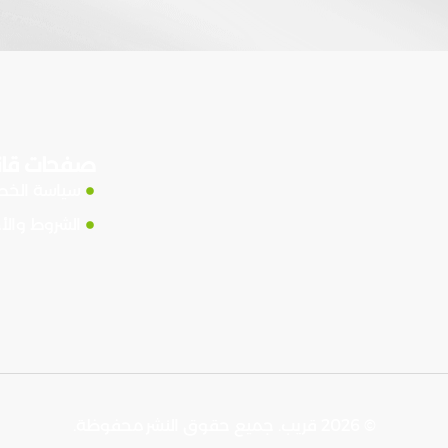
صفحات قان
سياسة الخ
الشروط والأ
© 2026 قريب. جميع حقوق النشر محفوظة.