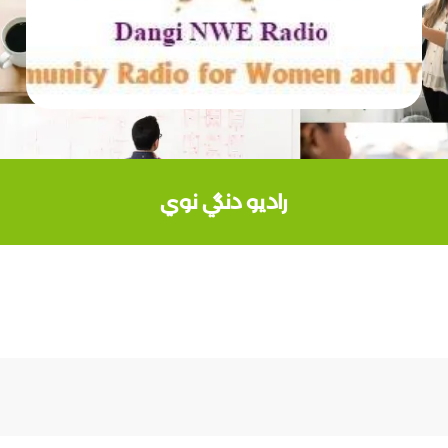
راديو دنگي نوي