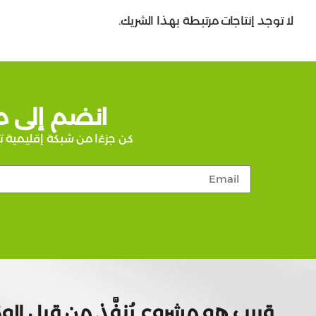
لا توجد إنتاجات مرتبطة بهذا الشريك.
انضم إلى م
كن جزءًا من شبكة إقليمية ت
قريب هو مشروع يُنفَّذ من قبل الوك