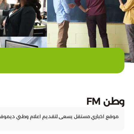
وطن FM
موقع اخباري مستقل يسعى لتقديم اعلام وطني ديموقراطي و