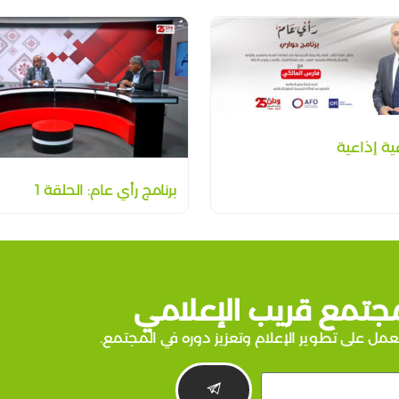
برنامج رأي عام: الحلقة 1
جتمع قريب الإعلامي
عمل على تطوير الإعلام وتعزيز دوره في المجتمع.