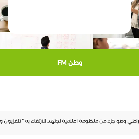
وطن FM
هو جزء من منظومة اعلامية نجتهد للارتقاء به ” تلفزيون وطن، 