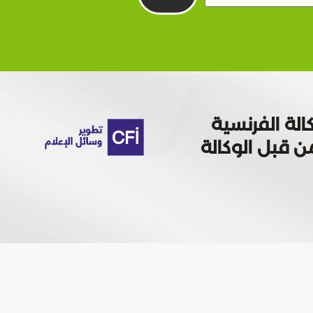
الة الفرنسية
 تمويله من قبل الوكالة