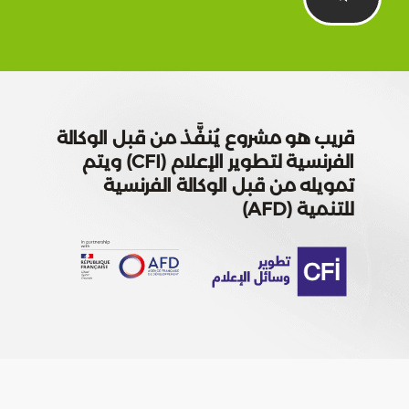
هو مشروع يُنفَّذ من قبل الوكالة
الفرنسية لتطوير الإعلام (CFI) ويتم
ه من قبل الوكالة الفرنسية
(AFD)