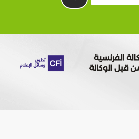
الة الفرنسية
 تمويله من قبل الوكالة