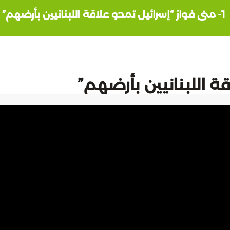
1- منى فواز “إسرائيل تمحو علاقة اللبنانيين بأرضهم”