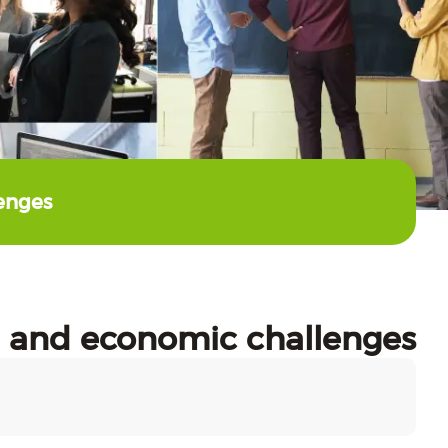
enges
l and economic challenges