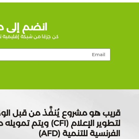
انضم إلى م
كن جزءًا من شبكة إقليمية ت
قريب هو مشروع يُنفَّذ من قبل الوك
لتطوير الإعلام (CFI) ويتم
الفرنسية للتنمية (AFD)