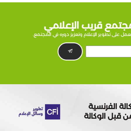
جتمع قريب الإعلامي
عمل على تطوير الإعلام وتعزيز دوره في المجتمع.
الة الفرنسية
 تمويله من قبل الوكالة