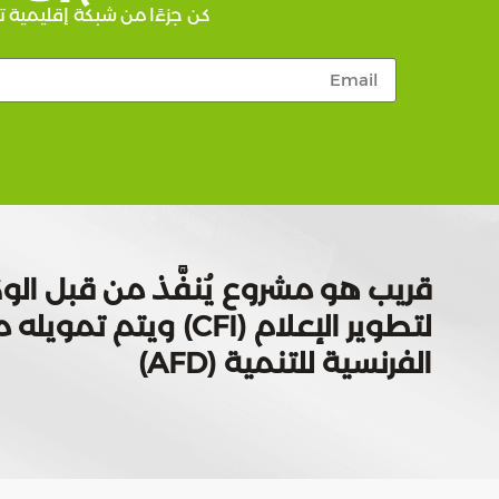
كن جزءًا من شبكة إقليمية ت
قريب هو مشروع يُنفَّذ من قبل الوك
لتطوير الإعلام (CFI) ويتم
الفرنسية للتنمية (AFD)