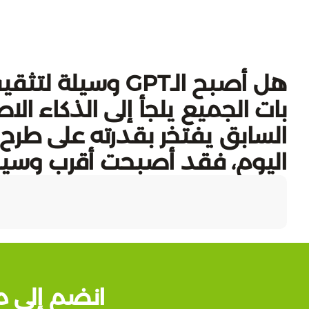
هل أصبح الـGPT و
بات الجميع يلجأ إلى الذكاء ا
السابق يفتخر بقدرته على طرح
اليوم، فقد أصبحت أقرب وسيل
انضم إلى م