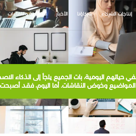
إنتاجات الشركاء
شركاؤنا
الأخبار
الأنشطة واللقاءات
 الشباب؟ ففي حياتهم اليومية، بات الجميع يلجأ إلى الذكا
المواضيع وخوض النقاشات. أما اليوم، فقد أصبحت 