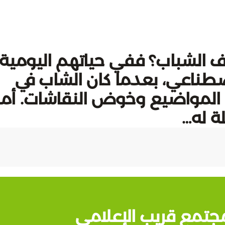
سيلة لتثقيف الشباب؟ ففي حياتهم اليومية،
لاصطناعي، بعدما كان الشاب في
 المواضيع وخوض النقاشات. أما
ة له…
جتمع قريب الإعلامي