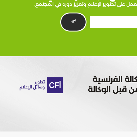
عمل على تطوير الإعلام وتعزيز دوره في المجتمع.
الة الفرنسية
 تمويله من قبل الوكالة