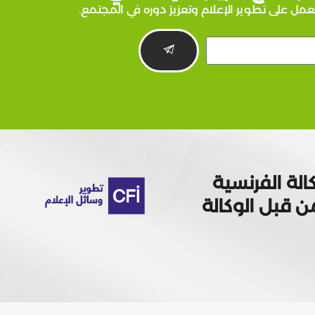
عمل على تطوير الإعلام وتعزيز دوره في المجتمع.
الة الفرنسية
 تمويله من قبل الوكالة