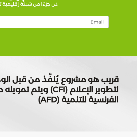
كن جزءًا من شبكة إقليمية ت
قريب هو مشروع يُنفَّذ من قبل الوك
لتطوير الإعلام (CFI) ويتم
الفرنسية للتنمية (AFD)