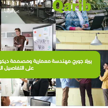
عن قريب
على التفاصيل ال