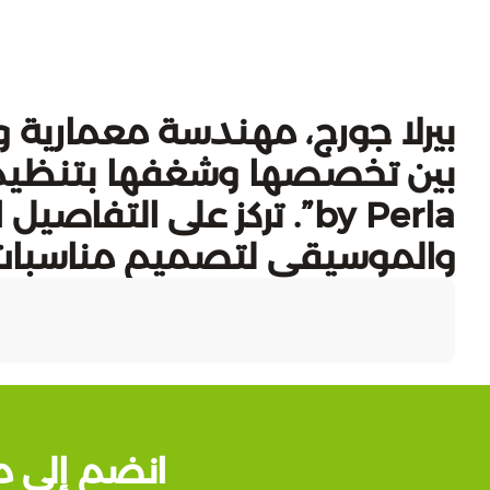
بيرلا جورج، مهندسة معمارية
by Perla”. تركز على التف
والموسيقى لتصميم مناسبات 
انضم إلى م