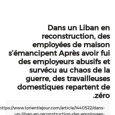
Dans un Li
reconstructi
employées de 
s’émancipent Après av
des employeurs abus
survécu au chaos
guerre, des travai
domestiques repart
https://www.lorientlejour.com/article/1440
un-liban-en-reconstruction-des-em