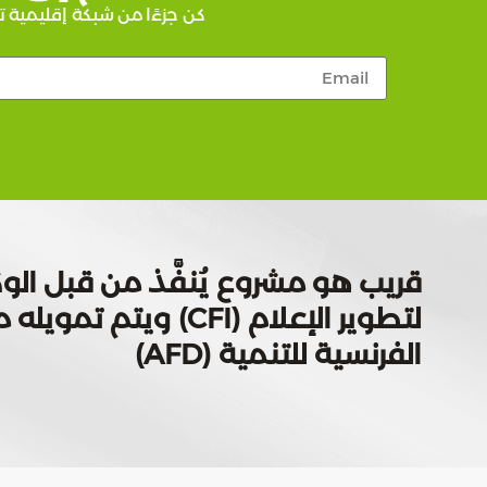
كن جزءًا من شبكة إقليمية ت
قريب هو مشروع يُنفَّذ من قبل الوك
لتطوير الإعلام (CFI) ويتم
الفرنسية للتنمية (AFD)