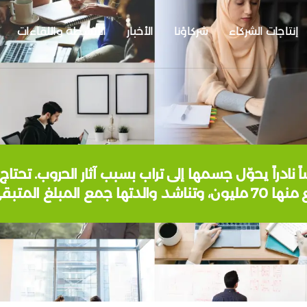
إنتاجات الشركاء
شركاؤنا
الأخبار
الأنشطة واللقاءات
ا جمع المبلغ المتبقي لإنقاذ…