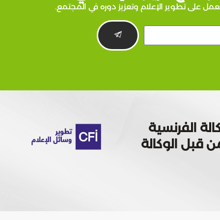
عمل على تطوير الإعلام وتعزيز دوره في المجتمع.
الة الفرنسية
 تمويله من قبل الوكالة