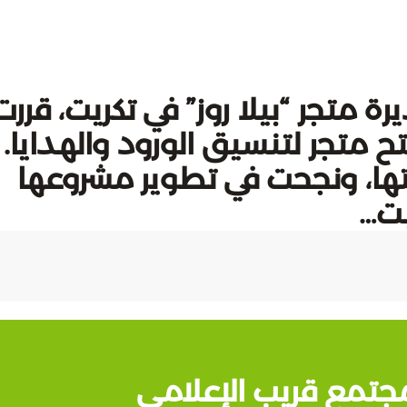
 متجر “بيلا روز” في تكريت، قررت
متجر لتنسيق الورود والهدايا.
ها، ونجحت في تطوير مشروعها
جتمع قريب الإعلامي