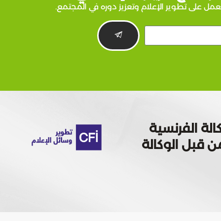
عمل على تطوير الإعلام وتعزيز دوره في المجتمع.
الة الفرنسية
 تمويله من قبل الوكالة