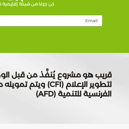
كن جزءًا من شبكة إقليمية ت
قريب هو مشروع يُنفَّذ من قبل الوك
لتطوير الإعلام (CFI) ويتم
الفرنسية للتنمية (AFD)