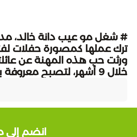
# شغل مو عیب دانة خالد، مديرة
ترك عملها كمصورة حفلات لفتح 
ورثت حب هذه المهنة عن عائلت
خلال 9 أشهر، لتصبح معروفة بت…
انضم إلى م