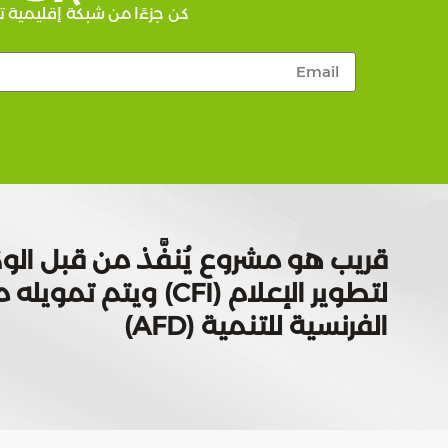
كن جزءًا من شبكة إقليمية ت
قريب هو مشروع يُنفَّذ من قبل الوك
لتطوير الإعلام (CFI) ويتم
الفرنسية للتنمية (AFD)