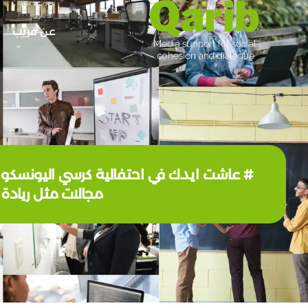
عن قريب
مجالات مثل ريادة ا