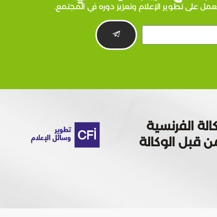
عمل على تطوير الإعلام وتعزيز دوره في المجتمع.
الة الفرنسية
 تمويله من قبل الوكالة