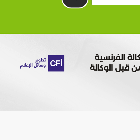
الة الفرنسية
 تمويله من قبل الوكالة