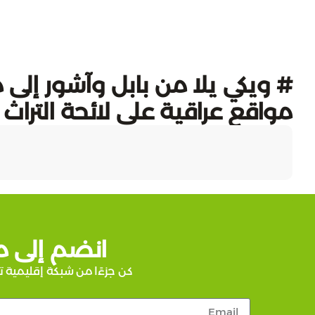
مواقع عراقية على لائحة التراث 
انضم إلى م
كن جزءًا من شبكة إقليمية ت