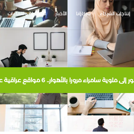
إنتاجات الشركاء
شركاؤنا
الأخبار
الأنشطة واللقاءات
ء مرورا بالأهوار.. 6 مواقع عراقية على لائحة التراث العالمي