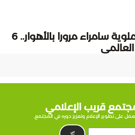
# ويكي يلا من بابل وآشور إلى ملوية سامراء مرورا بالأهوار.. 6
العالمي
جتمع قريب الإعلامي
عمل على تطوير الإعلام وتعزيز دوره في المجتمع.