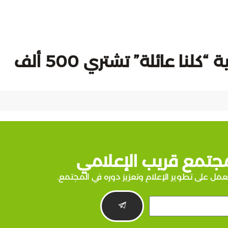
الكتائب اللبنانية من خلال جمعية “كلنا عائلة” تشتري 500 ألف
جتمع قريب الإعلامي
عمل على تطوير الإعلام وتعزيز دوره في المجتمع.