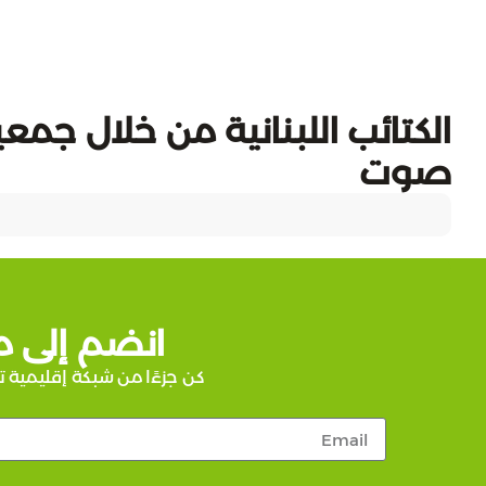
صوت
انضم إلى م
كن جزءًا من شبكة إقليمية ت