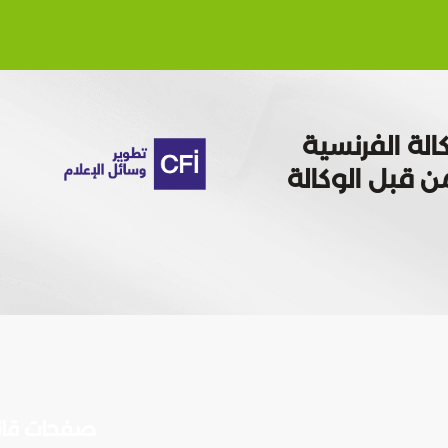
الة الفرنسية
 تمويله من قبل الوكالة
صفحات قان