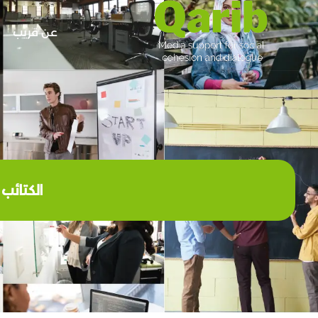
عن قريب
الكتائب ا