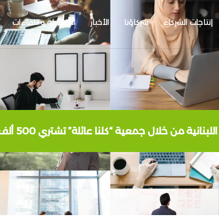
إنتاجات الشركاء
شركاؤنا
الأخبار
الأنشطة واللقاءات
للبنانية من خلال جمعية “كلنا عائلة” تشتري 500 ألف صوت