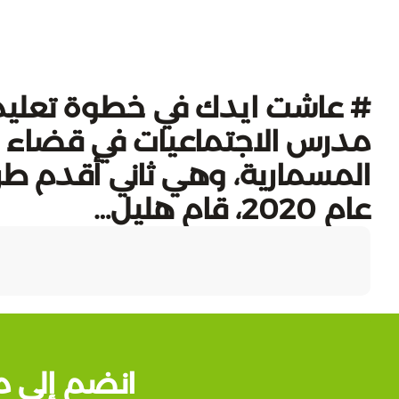
# عاشت ايدك في خطوة تعليمية
المسمارية، وهي ثاني أقدم طريق
عام 2020، قام هليل…
انضم إلى م