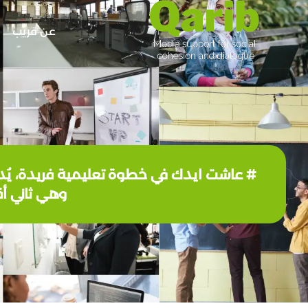
عن قريب
وهي ثاني أقدم 