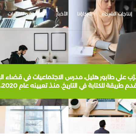
إنتاجات الشركاء
شركاؤنا
الأخبار
الأنشطة واللقاءات
طريقة للكتابة في التاريخ. منذ تعيينه عام 2020، قام هليل…