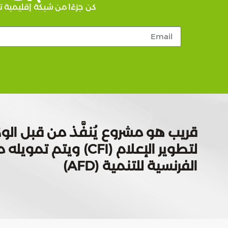
كن جزءًا من شبكة إقليمية ت
قريب هو مشروع يُنفَّذ من قبل الوك
لتطوير الإعلام (CFI) ويتم
الفرنسية للتنمية (AFD)