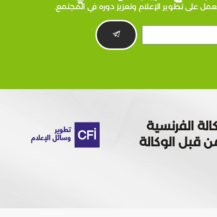
عمل على تطوير الإعلام وتعزيز دوره في المجتمع.
الة الفرنسية
 تمويله من قبل الوكالة