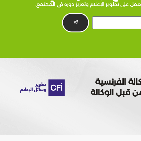
عمل على تطوير الإعلام وتعزيز دوره في المجتمع.
الة الفرنسية
 تمويله من قبل الوكالة