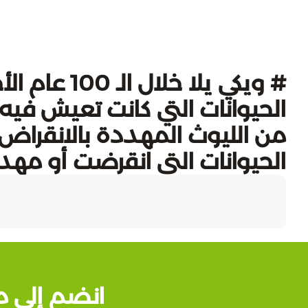
# ويكي يلا خ
الحيوانات التي كانت تعيش فيه،
من الليوث المهددة بالانقراض.
الحيوانات التي انقرضت أو مهد
انضم إلى م