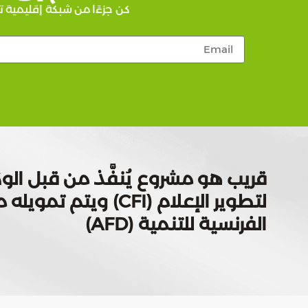
كن جزءًا من شبكة إقليمية ت
قريب هو مشروع يُنفَّذ من قبل الوك
لتطوير الإعلام (CFI) ويتم
الفرنسية للتنمية (AFD)