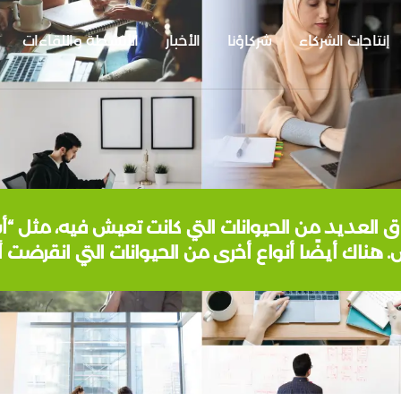
إنتاجات الشركاء
شركاؤنا
الأخبار
الأنشطة واللقاءات
ام الأخيرة، فقد العراق العديد من الحيوانات التي كانت تعيش في
ض. هناك أيضًا أنواع أخرى من الحيوانات التي انقرضت 