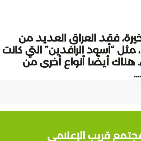
لال الـ 100 عام الأخيرة، فقد العراق العديد من
 مثل “أسود الرافدين” التي كانت
 هناك أيضًا أنواع أخرى من
…
جتمع قريب الإعلامي