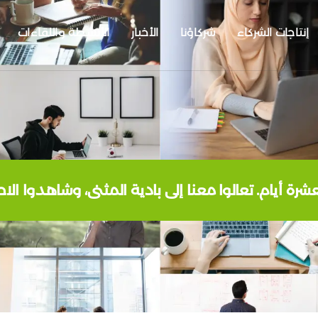
إنتاجات الشركاء
شركاؤنا
الأخبار
الأنشطة واللقاءات
رة أيام. تعالوا معنا إلى بادية المثنى، وشاهدوا ال