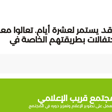
قد يستمر لعشرة أيام. تعالوا معن
احتفالات بطريقتهم الخاصة في
جتمع قريب الإعلامي
عمل على تطوير الإعلام وتعزيز دوره في المجتمع.