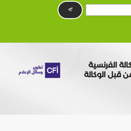
الة الفرنسية
 تمويله من قبل الوكالة