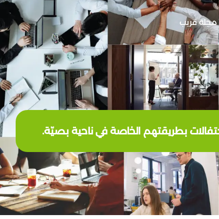
مجلة قريب
احتفالات بطريقتهم الخاصة في ناحية بصيّة.