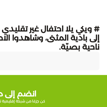
# ويكي يلا احتفال غير تقليدي 
إلى بادية المثنى، وشاهدوا ال
ناحية بصيّة.
انضم إلى م
كن جزءًا من شبكة إقليمية ت