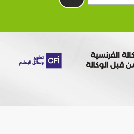
الة الفرنسية
 تمويله من قبل الوكالة