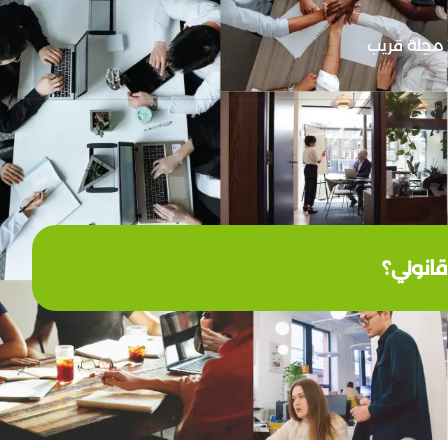
مجلة قريب
قانوني؟