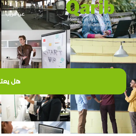
عن قريب
هل يعتبر