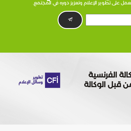
عمل على تطوير الإعلام وتعزيز دوره في المجتمع.
الة الفرنسية
 تمويله من قبل الوكالة