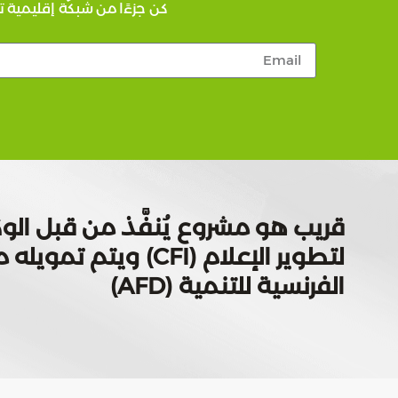
كن جزءًا من شبكة إقليمية ت
قريب هو مشروع يُنفَّذ من قبل الوك
لتطوير الإعلام (CFI) ويتم
الفرنسية للتنمية (AFD)