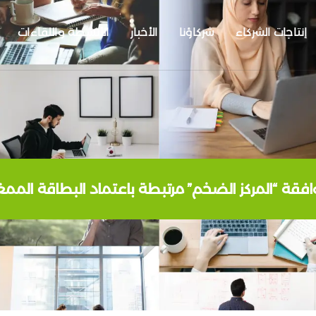
إنتاجات الشركاء
شركاؤنا
الأخبار
الأنشطة واللقاءات
فقة “المركز الضخم” مرتبطة باعتماد البطاقة المم