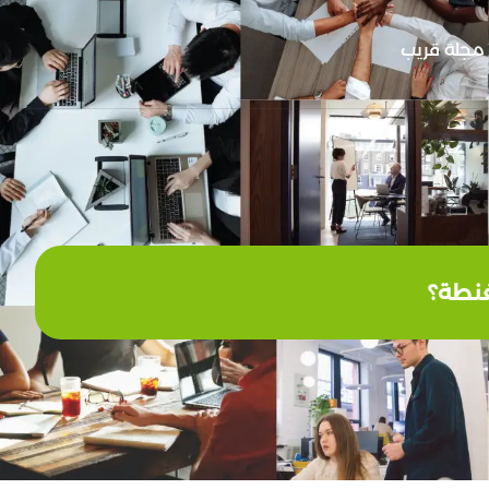
مجلة قريب
غنطة؟