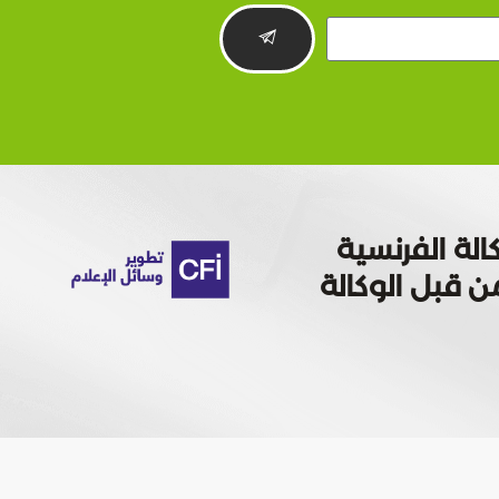
الة الفرنسية
 تمويله من قبل الوكالة