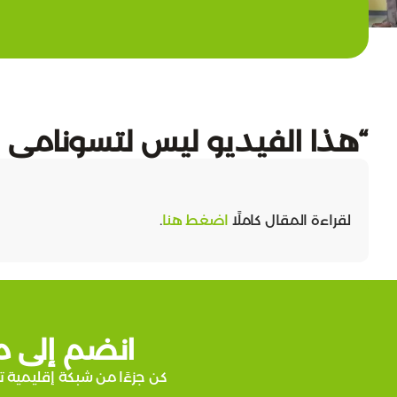
“هذا الفيديو ليس لتسونامي ي
لقراءة المقال كاملًا
اضغط هنا
.
انضم إلى م
كن جزءًا من شبكة إقليمية ت