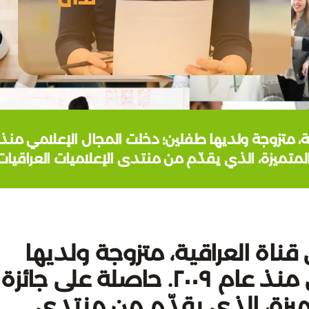
لمتميزة، الذي يقدّم من منتدى الإعلاميات العراقيات عام 
ة العراقية، متزوجة ولديها
طفلين؛ دخلت المجال الإعلامي منذ عام ٢٠٠٩. حاصلة على جائزة
تميزة، الذي يقدّم من منتدى