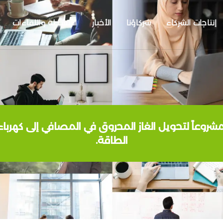
إنتاجات الشركاء
شركاؤنا
الأخبار
الأنشطة واللقاءات
روعاً لتحويل الغاز المحروق في المصافي إلى كهرباء،
الطاقة.