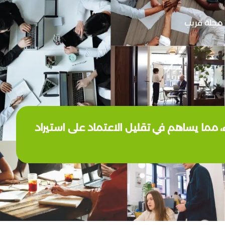
مجلة قريب
 مما يساهم في تقليل الاعتماد على استيراد