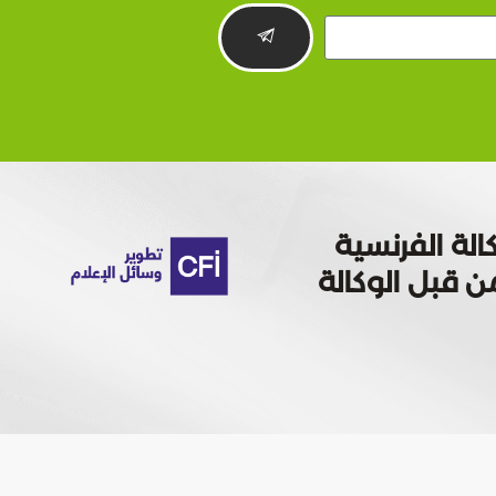
الة الفرنسية
 تمويله من قبل الوكالة