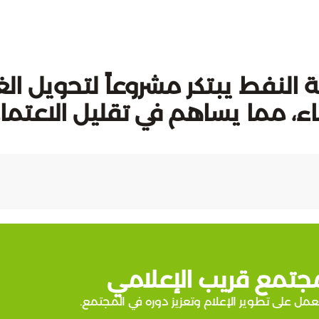
لنفط يبتكر مشروعاً لتحويل الغا
ء، مما يساهم في تقليل الاعتما
جتمع قريب الإعلامي
عمل على تطوير الإعلام وتعزيز دوره في المجتمع.