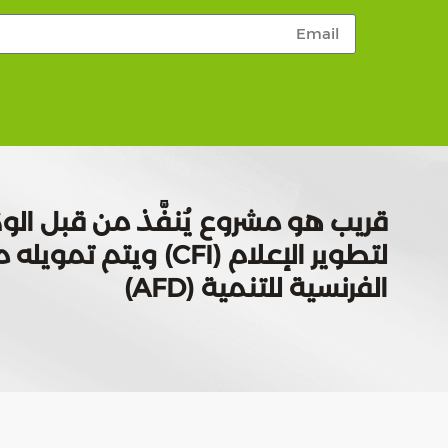
قريب هو مشروع يُنفَّذ من قبل الوك
لتطوير الإعلام (CFI) ويتم
الفرنسية للتنمية (AFD)