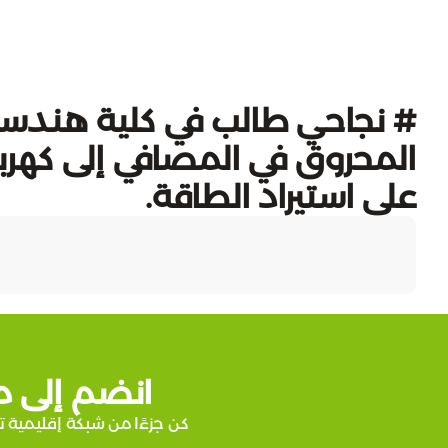
# نجاحي طالب في كلية هندسة ا
المحروق في المصافي إلى كهربا
على استيراد الطاقة.
انضم إلى م
كن جزءًا من شبكة إقليمية ت