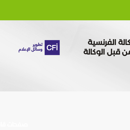
الة الفرنسية
 تمويله من قبل الوكالة
صفحات قان