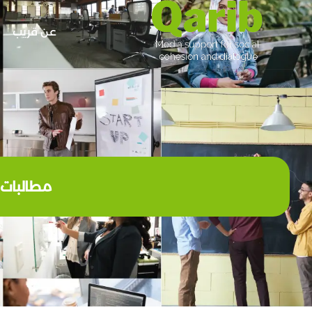
عن قريب
مطالبات ب