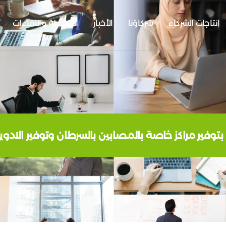
إنتاجات الشركاء
شركاؤنا
الأخبار
الأنشطة واللقاءات
توفير مراكز خاصة بالمصابين بالسرطان وتوفير الادوية