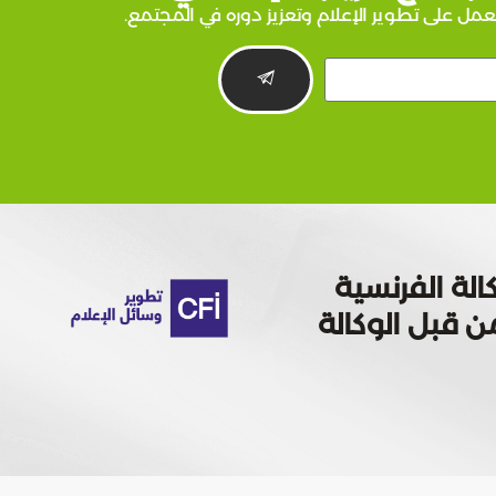
عمل على تطوير الإعلام وتعزيز دوره في المجتمع.
الة الفرنسية
 تمويله من قبل الوكالة