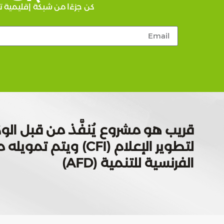
كن جزءًا من شبكة إقليمية ت
قريب هو مشروع يُنفَّذ من قبل الوك
لتطوير الإعلام (CFI) ويتم
الفرنسية للتنمية (AFD)