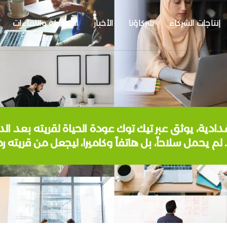
إنتاجات الشركاء
شركاؤنا
الأخبار
الأنشطة واللقاءات
، يوثق عبر تيك توك عودة الحياة لقريته بعد الدمار
 لم يحمل سلاحاً، بل هاتفاً وكاميرا، ليجعل من قريته رمز