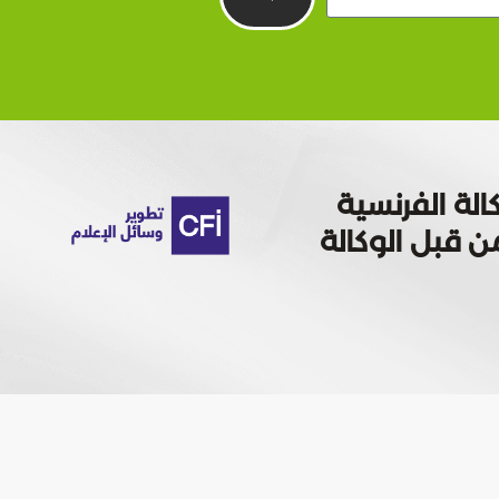
الة الفرنسية
 تمويله من قبل الوكالة