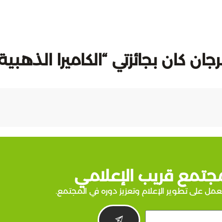
ان كان بجائزتي “الكاميرا الذهبية
جتمع قريب الإعلامي
عمل على تطوير الإعلام وتعزيز دوره في المجتمع.