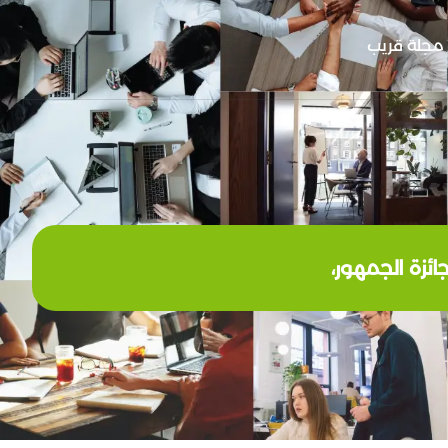
مجلة قريب
ائزة الجمهور،