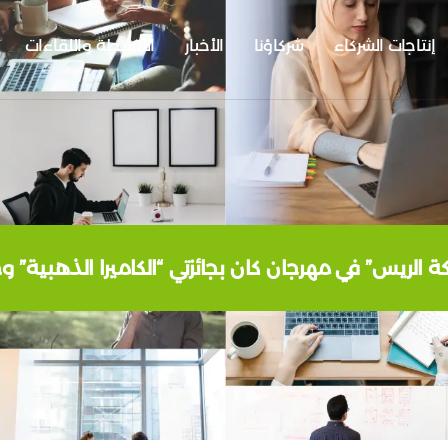
إنتاجات الشركاء
شركاؤنا
الأخبار
الأنشطة واللقاءات
ة الريس” في مهرجان كان بجائزتي “الكاميرا الذهبية” وج