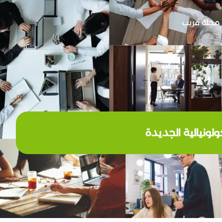
مجلة قريب
لونيالية الجديدة