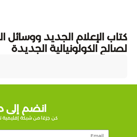
كتاب الإعلام الجديد ووسائل ا
لصالح الكولونيالية الجديدة
انضم إلى م
كن جزءًا من شبكة إقليمية ت