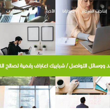
إنتاجات الشركاء
شركاؤنا
الأخبار
الأنشطة واللقاءات
يد ووسائل التواصل / شبابيك اعتراف رقمية لصالح الكو