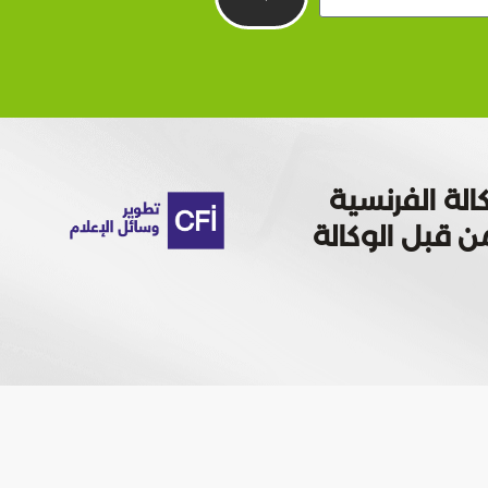
الة الفرنسية
 تمويله من قبل الوكالة