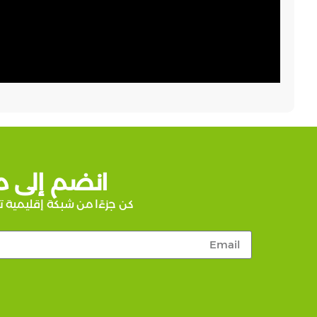
انضم إلى م
كن جزءًا من شبكة إقليمية ت