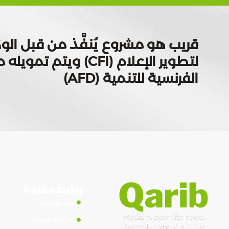
قريب هو مشروع يُنفَّذ من قبل الوك
لتطوير الإعلام (CFI) ويتم
الفرنسية للتنمية (AFD)
روابط مفيدة
عن قريب
شركاء قريب