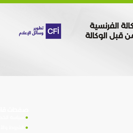
الة الفرنسية
 تمويله من قبل الوكالة
صفحات قان
سياسة الخ
الشروط والأ