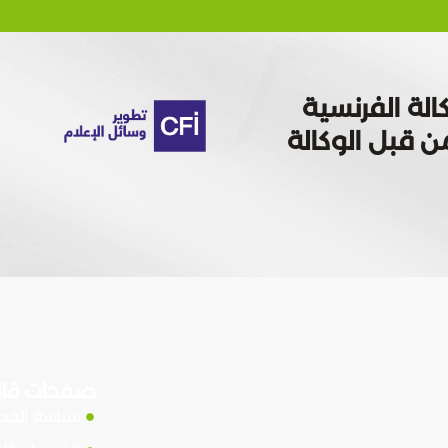
الة الفرنسية
 تمويله من قبل الوكالة
صفحات قان
سياسة الخ