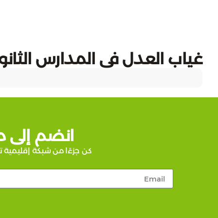
غياب العدل في المدارس الثانوي
انضم إلى م
كن جزءًا من شبكة إقليمية ت