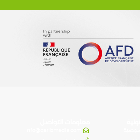
ونية
معلومات التواصل
صوصية
info@qaribmedia.com