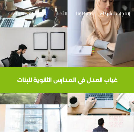
إنتاجات الشركاء
شركاؤنا
الأخبار
الأنشطة واللقاءات
غياب العدل في المدارس الثانوية للبنات