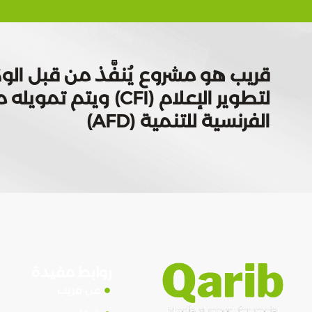
قريب هو مشروع يُنفَّذ من قبل الوك
لتطوير الإعلام (CFI) ويتم
الفرنسية للتنمية (AFD)
روابط مفيدة
عن قريب