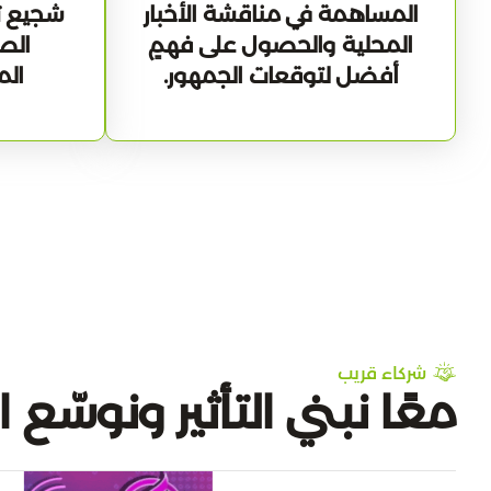
المساهمة في مناقشة الأخبار
شجيع ت
المحلية والحصول على فهمٍ
الص
أفضل لتوقعات الجمهور.
الم
شركاء قريب
معًا نبني التأثير ونوسّع الأ