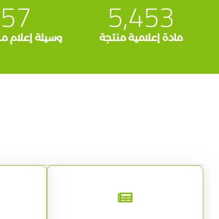
57
5,453
مادة إعلامية منتجة
وسيلة إعلام م