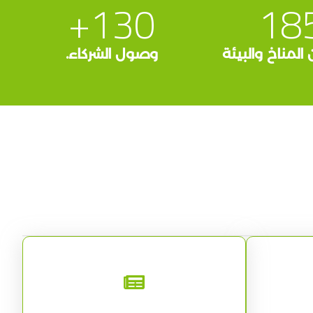
+
130
18
المناخ والبيئة
وصول الشركاء.