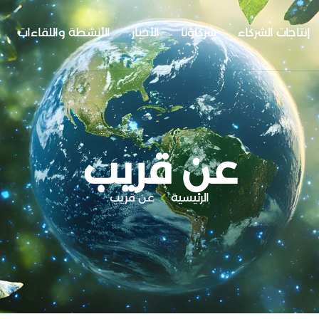
إنتاجات الشركاء
شركاؤنا
الأخبار
الأنشطة واللقاءات
عن قريب
الرئيسية
عن قريب