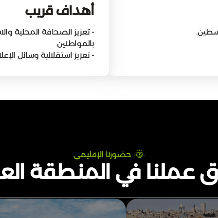
أهداف قريب
سطين.
- تعزيز الصحافة المحلية وال
بالمواطنين
- تعزيز استقلالية وسائل الإ
حضورنا الإقليمي
 عملنا في المنطقة العر