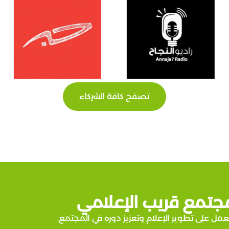
تصفح كافة الشركاء
جتمع قريب الإعلامي
عمل على تطوير الإعلام وتعزيز دوره في المجتمع.