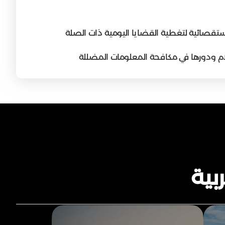
استقصائية لتغطية القضايا اليومية ذات الصلة
علام ودورها في مكافحة المعلومات المضللة
بية