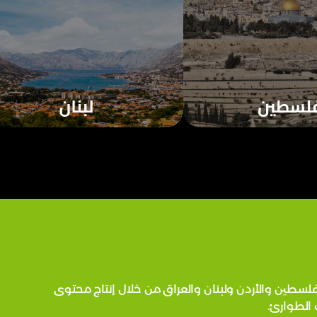
ة في فلسطين والأردن ولبنان والعراق من خلال إنتاج محتوى
 الطوارئ.