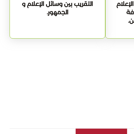
إعلام
التقريب بين وسائل الإعلام و
فة
الجمهور.
.