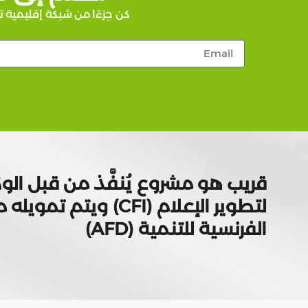
كن جزءًا من شبكة إقليمية ت
قريب هو مشروع يُنفَّذ من قبل الوك
لتطوير الإعلام (CFI) ويتم
الفرنسية للتنمية (AFD)