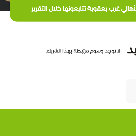
الي غرب بعقوبة تتابعونها خلال التقرير
د
لا توجد وسوم مرتبطة بهذا الشريك.