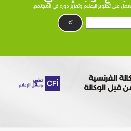
عمل على تطوير الإعلام وتعزيز دوره في المجتمع.
الة الفرنسية
 تمويله من قبل الوكالة