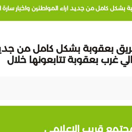
 بشكل كامل من جديد اراء المواطنين واخبار سارة لأه
طريق بعقوبة بشكل كامل من جدي
الي غرب بعقوبة تتابعونها خلال
جتمع قريب الإعلامي