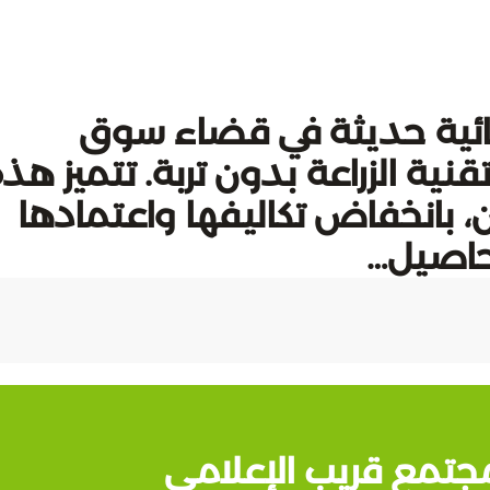
ائية حديثة في قضاء سوق
نية الزراعة بدون تربة. تتميز هذ
، بانخفاض تكاليفها واعتمادها
حاصيل…
جتمع قريب الإعلامي