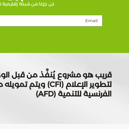
كن جزءًا من شبكة إقليمية ت
قريب هو مشروع يُنفَّذ من قبل الوك
لتطوير الإعلام (CFI) ويتم
الفرنسية للتنمية (AFD)