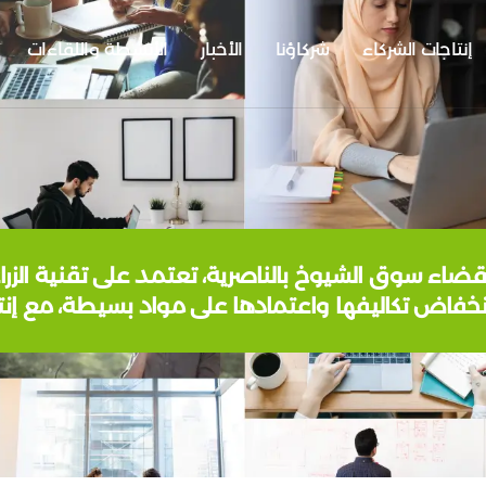
إنتاجات الشركاء
شركاؤنا
الأخبار
الأنشطة واللقاءات
اء سوق الشيوخ بالناصرية، تعتمد على تقنية الزراعة
خفاض تكاليفها واعتمادها على مواد بسيطة، مع إن