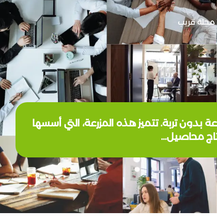
مجلة قريب
 بدون تربة. تتميز هذه المزرعة، التي أسسها
تاج محاصيل…