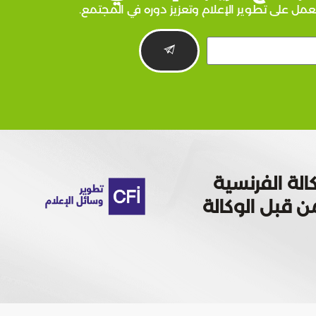
عمل على تطوير الإعلام وتعزيز دوره في المجتمع.
الة الفرنسية
 تمويله من قبل الوكالة