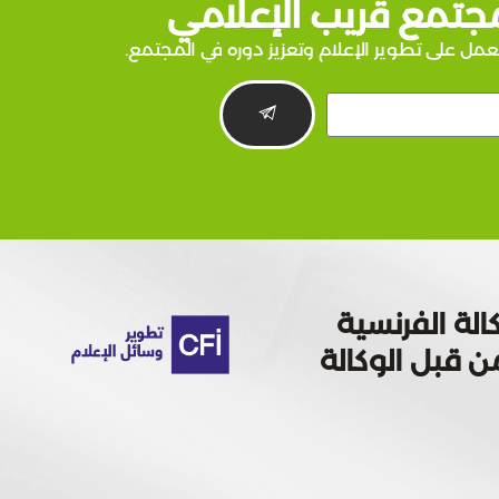
جتمع قريب الإعلامي
عمل على تطوير الإعلام وتعزيز دوره في المجتمع.
الة الفرنسية
 تمويله من قبل الوكالة