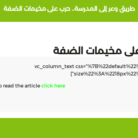
طريق وعر إلى المدرسة.. حرب على مخيمات الضفة
 على مخيمات الضفة
[vc_row][vc_column width=”1/1″][vc_column_text css=”%7B%22
size%22%3A%2218px%22
o read the article
click here