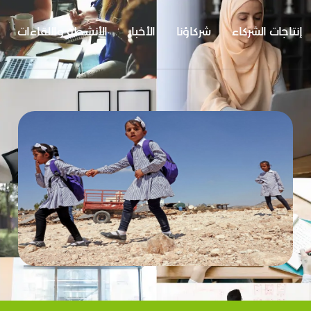
إنتاجات الشركاء
شركاؤنا
الأخبار
الأنشطة واللقاءات