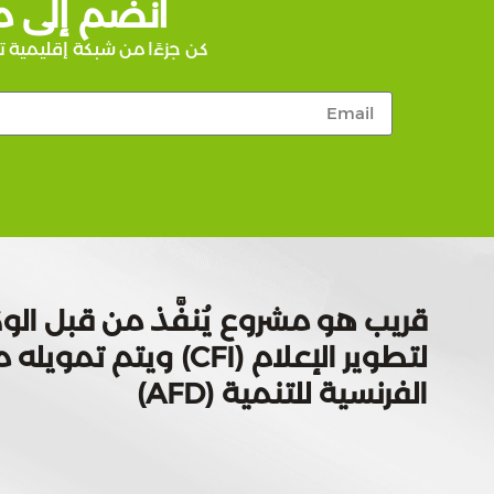
انضم إلى م
كن جزءًا من شبكة إقليمية ت
قريب هو مشروع يُنفَّذ من قبل الوك
لتطوير الإعلام (CFI) ويتم
الفرنسية للتنمية (AFD)