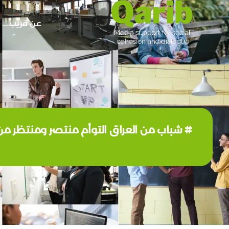
عن قريب
# شباب من العراق التوأم منتصر ومنتظر م