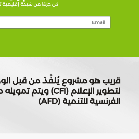
كن جزءًا من شبكة إقليمية ت
قريب هو مشروع يُنفَّذ من قبل الوك
لتطوير الإعلام (CFI) ويتم
الفرنسية للتنمية (AFD)