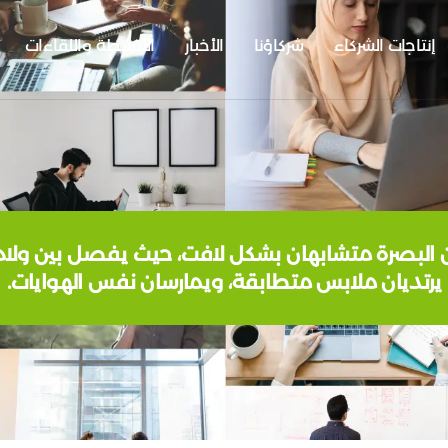
إنتاجات الشركاء
شركاؤنا
الأخبار
الأنشطة واللقاءات
ن البصرة متشابهان بشكل لافت، حيث يفصل بين ولا
يرتديان ملابس متطابقة، ويمارسان نفس الهوايات.