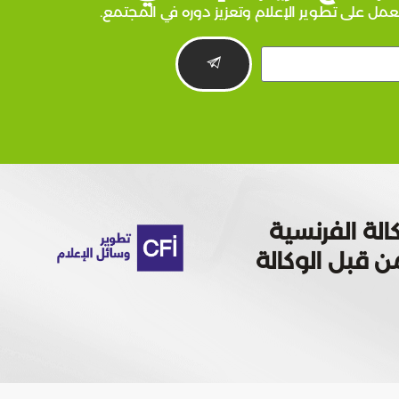
عمل على تطوير الإعلام وتعزيز دوره في المجتمع.
الة الفرنسية
 تمويله من قبل الوكالة