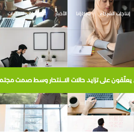
إنتاجات الشركاء
شركاؤنا
الأخبار
الأنشطة واللقاءات
يعلّقون على تزايد حالات الاـــنتحار وسط صمت مج