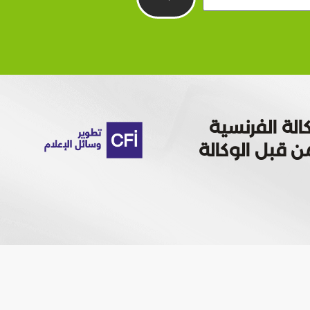
الة الفرنسية
 تمويله من قبل الوكالة