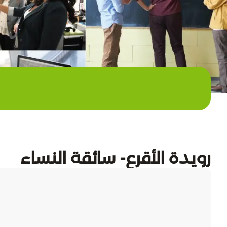
رويدة الأقرع- سائقة النساء