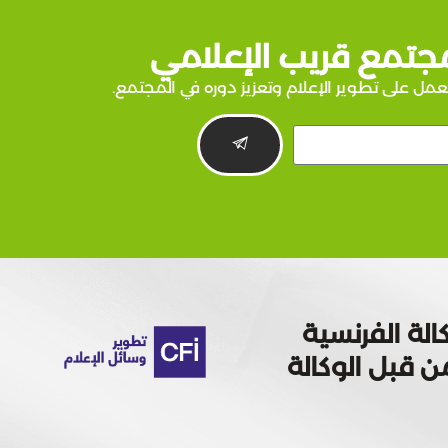
جتمع قريب الإعلامي
عمل على تطوير الإعلام وتعزيز دوره في المجتمع.
الة الفرنسية
 تمويله من قبل الوكالة