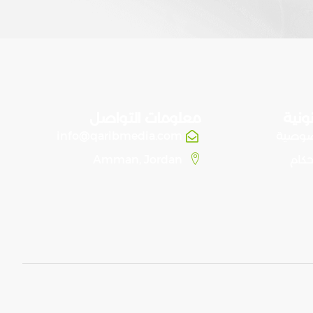
ونية
معلومات التواصل
صوصية
info@qaribmedia.com
حكام
Amman, Jordan