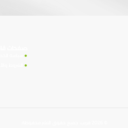
صفحات قان
سياسة الخ
الشروط والأ
© 2026 قريب. جميع حقوق النشر محفوظة.