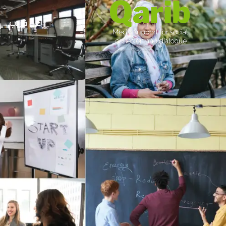
عن قريب