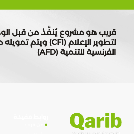
قريب هو مشروع يُنفَّذ من قبل الوك
لتطوير الإعلام (CFI) ويتم
الفرنسية للتنمية (AFD)
روابط مفيدة
عن قريب