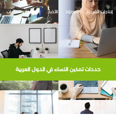
إنتاجات الشركاء
شركاؤنا
الأخبار
الأنشطة واللقاءات
حددات تمكين النساء في الدول العربية