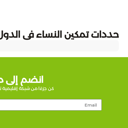
حددات تمكين النساء في الدول 
انضم إلى م
كن جزءًا من شبكة إقليمية ت