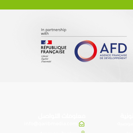
ونية
معلومات التواصل
صوصية
info@qaribmedia.com