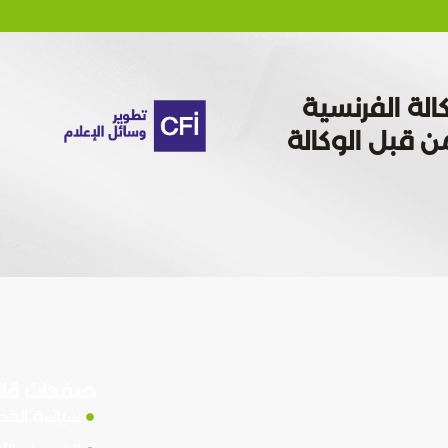
الة الفرنسية
 تمويله من قبل الوكالة
صفحات قان
سياسة الخ