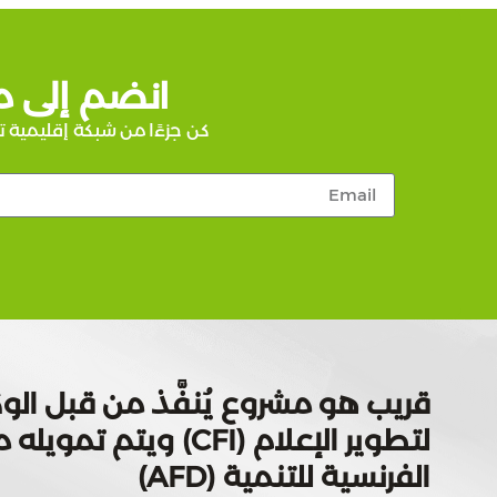
انضم إلى م
كن جزءًا من شبكة إقليمية ت
قريب هو مشروع يُنفَّذ من قبل الوك
لتطوير الإعلام (CFI) ويتم
الفرنسية للتنمية (AFD)