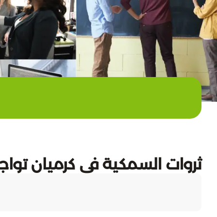
ثروات السمكية في كرميان تواج