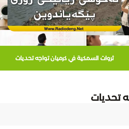
ثروات السمكية في كرميان تواجه تحديات
ه تحديات