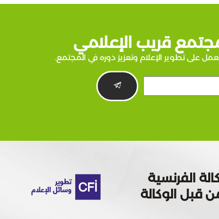
جتمع قريب الإعلامي
عمل على تطوير الإعلام وتعزيز دوره في المجتمع.
الة الفرنسية
 تمويله من قبل الوكالة