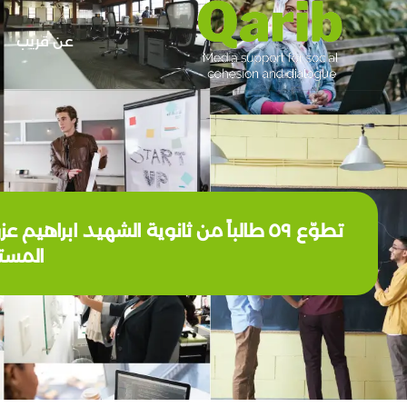
عن قريب
المستلزمات، وقام ٠