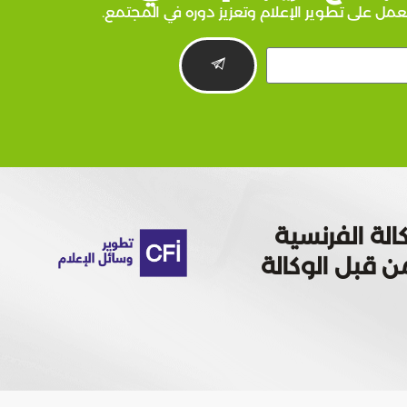
عمل على تطوير الإعلام وتعزيز دوره في المجتمع.
الة الفرنسية
 تمويله من قبل الوكالة