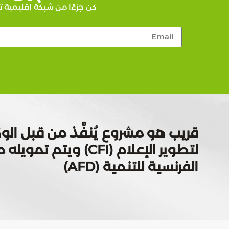
كن جزءًا من شبكة إقليمية ت
قريب هو مشروع يُنفَّذ من قبل الوك
لتطوير الإعلام (CFI) ويتم
الفرنسية للتنمية (AFD)