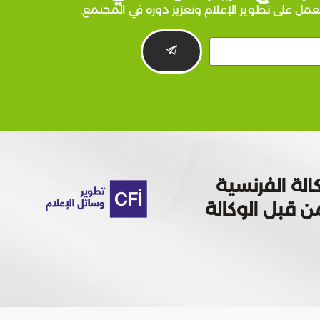
عمل على تطوير الإعلام وتعزيز دوره في المجتمع.
الة الفرنسية
 تمويله من قبل الوكالة