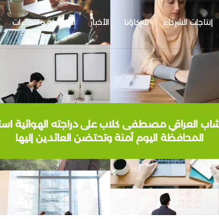
إنتاجات الشركاء
شركاؤنا
الأخبار
الأنشطة واللقاءات
الشاب العراقي مصطفى كلاب على دراجته الهوائية استق
المحافظة اليوم آمنة وتحتضن العائدين إليها