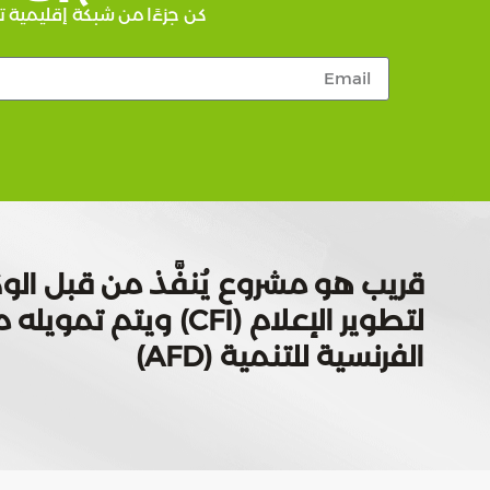
كن جزءًا من شبكة إقليمية ت
قريب هو مشروع يُنفَّذ من قبل الوك
لتطوير الإعلام (CFI) ويتم
الفرنسية للتنمية (AFD)