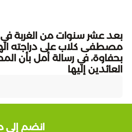
بعد عشر سنوات من الغربة في أو
مصطفى كلاب على دراجته الهو
بحفاوة، في رسالة أمل بأن ال
العائدين إليها
انضم إلى م