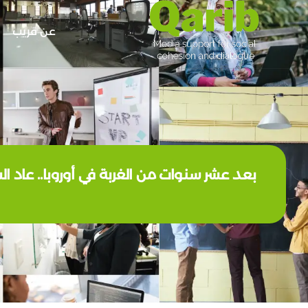
عن قريب
بعد عشر سنوات من الغربة في أوروبا.. عاد 