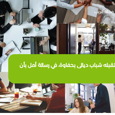
مجلة قريب
بله شباب ديالى بحفاوة، في رسالة أمل بأن