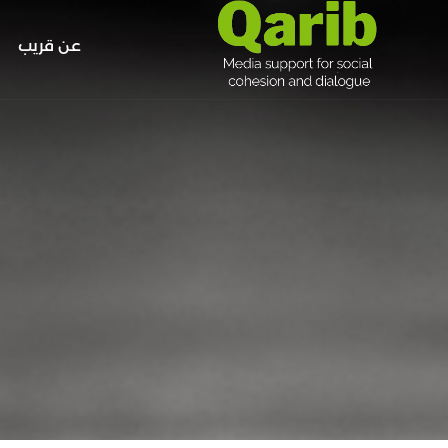
عن قريب