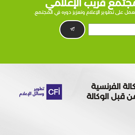
جتمع قريب الإعلامي
عمل على تطوير الإعلام وتعزيز دوره في المجتمع.
الة الفرنسية
 تمويله من قبل الوكالة