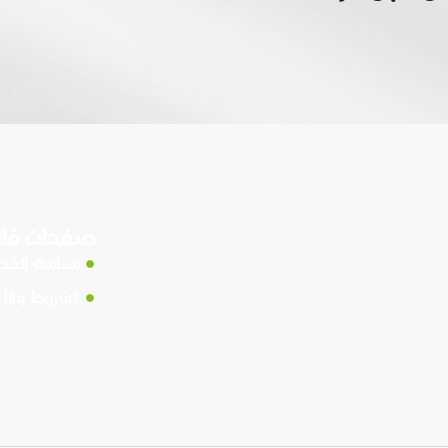
صفحات قان
سياسة الخ
الشروط والأ