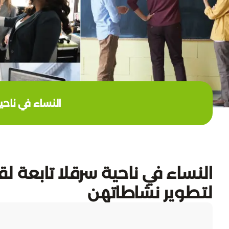
النساء في ناح
النساء في ناحية سرقلا تابعة 
لتطوير نشاطاتهن