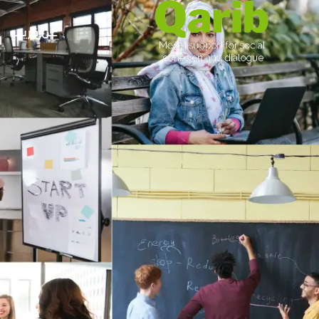
عن قريب