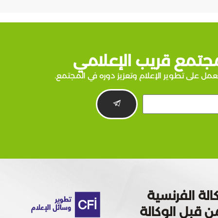
جتمع قريب الإعلامي
عمل على تطوير الإعلام وتعزيز دوره في المجتمع.
الة الفرنسية
 تمويله من قبل الوكالة