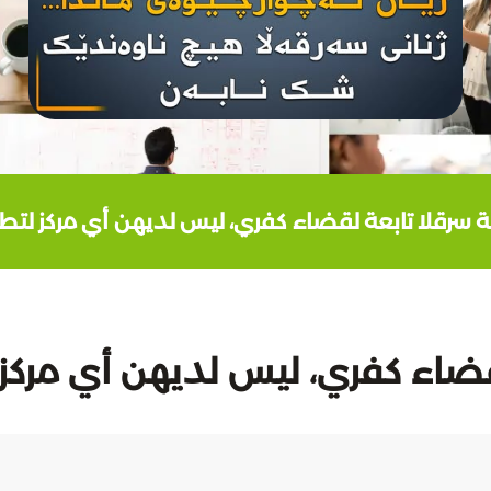
ية سرقلا تابعة لقضاء كفري، ليس لديهن أي مركز لتط
لقضاء كفري، ليس لديهن أي مركز