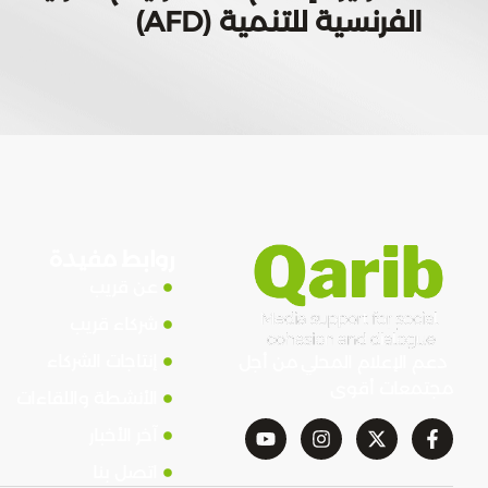
الفرنسية للتنمية (AFD)
روابط مفيدة
عن قريب
شركاء قريب
إنتاجات الشركاء
دعم الإعلام المحلي من أجل
مجتمعات أقوى
الأنشطة واللقاءات
آخر الأخبار
اتصل بنا