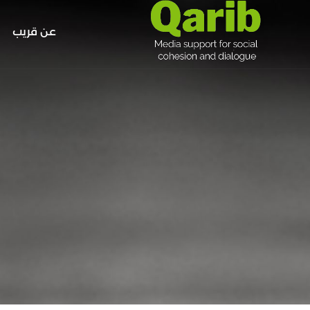
عن قريب