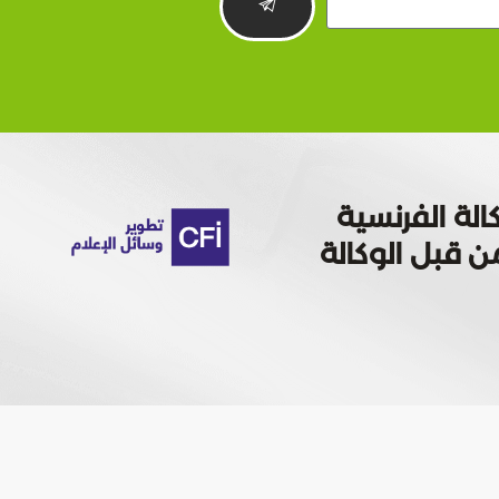
الة الفرنسية
 تمويله من قبل الوكالة