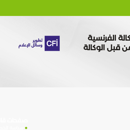
الة الفرنسية
 تمويله من قبل الوكالة
صفحات قان
سياسة الخ