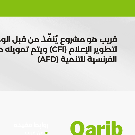
قريب هو مشروع يُنفَّذ من قبل الوك
لتطوير الإعلام (CFI) ويتم
الفرنسية للتنمية (AFD)
روابط مفيدة
عن قريب