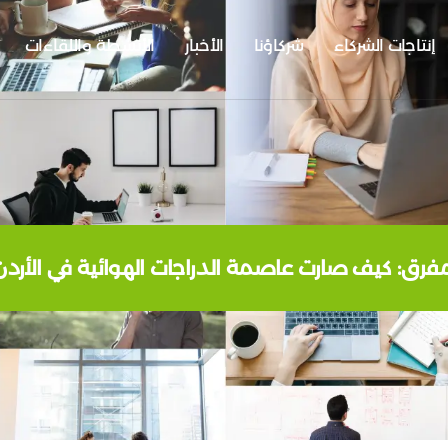
إنتاجات الشركاء
شركاؤنا
الأخبار
الأنشطة واللقاءات
مفرق: كيف صارت عاصمة الدراجات الهوائية في الأردن