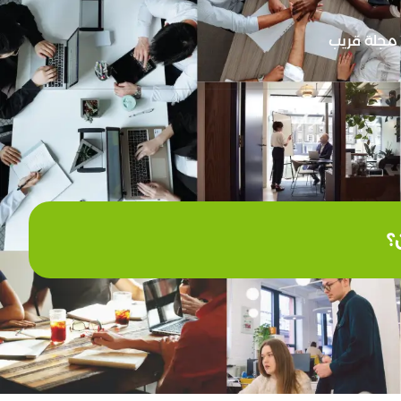
مجلة قريب
؟