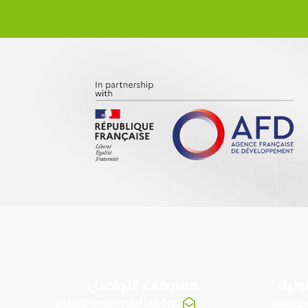
ونية
معلومات التواصل
صوصية
info@qaribmedia.com